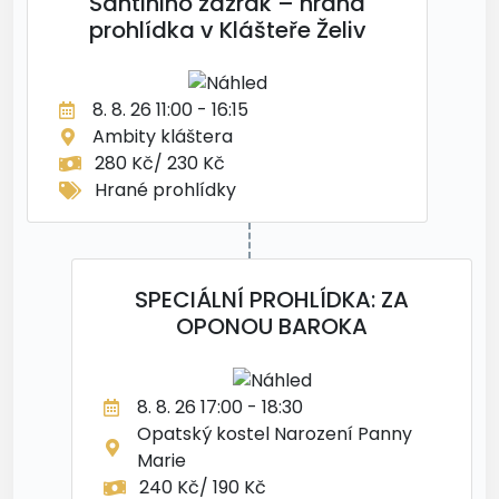
Santiniho zázrak – hraná
prohlídka v Klášteře Želiv
8. 8. 26 11:00 - 16:15
Ambity kláštera
280 Kč/ 230 Kč
Hrané prohlídky
SPECIÁLNÍ PROHLÍDKA: ZA
OPONOU BAROKA
8. 8. 26 17:00 - 18:30
Opatský kostel Narození Panny
Marie
240 Kč/ 190 Kč