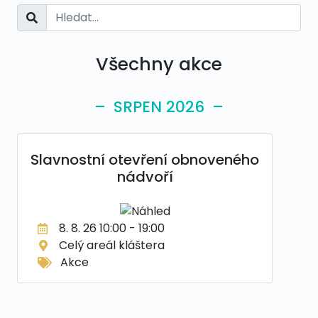
Všechny akce
– SRPEN 2026 –
Slavnostní otevření obnoveného
nádvoří
8. 8. 26 10:00 - 19:00
Celý areál kláštera
Akce