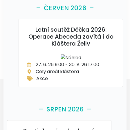
– ČERVEN 2026 –
Letní soutěž Déčka 2026:
Operace Abeceda zavítá i do
Kláštera Želiv
27. 6. 26 9:00 - 30. 8. 26 17:00
Celý areál kláštera
Akce
– SRPEN 2026 –