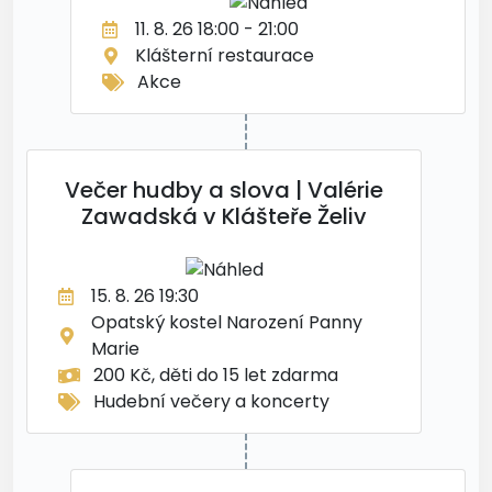
11. 8. 26 18:00 - 21:00
Klášterní restaurace
Akce
Večer hudby a slova | Valérie
Zawadská v Klášteře Želiv
15. 8. 26 19:30
Opatský kostel Narození Panny
Marie
200 Kč, děti do 15 let zdarma
Hudební večery a koncerty