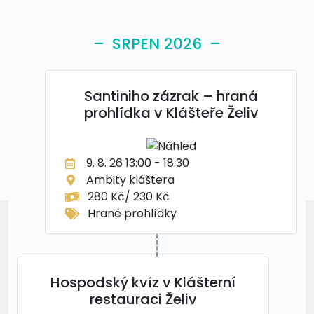
– SRPEN 2026 –
Santiniho zázrak – hraná
prohlídka v Klášteře Želiv
9. 8. 26 13:00 - 18:30
Ambity kláštera
280 Kč/ 230 Kč
Hrané prohlídky
Hospodský kvíz v Klášterní
restauraci Želiv