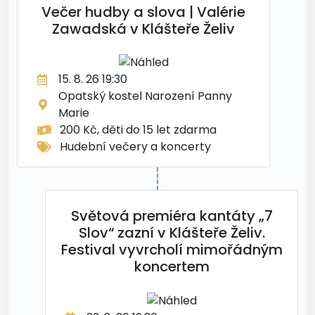
Večer hudby a slova | Valérie
Zawadská v Klášteře Želiv
15. 8. 26 19:30
Opatský kostel Narození Panny
Marie
200 Kč, děti do 15 let zdarma
Hudební večery a koncerty
Světová premiéra kantáty „7
Slov“ zazní v Klášteře Želiv.
Festival vyvrcholí mimořádným
koncertem