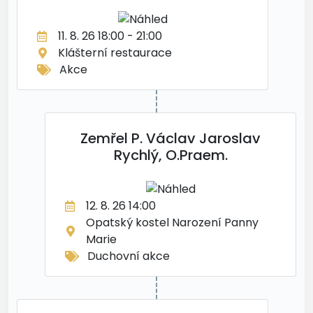
11. 8. 26 18:00 - 21:00
Klášterní restaurace
Akce
Zemřel P. Václav Jaroslav
Rychlý, O.Praem.
12. 8. 26 14:00
Opatský kostel Narození Panny
Marie
Duchovní akce