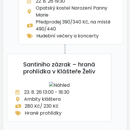
22. 8. 26 19:30
Opatský kostel Narození Panny
Marie
Předprodej 390/340 Kč, na místě
490/440
Hudební večery a koncerty
Santiniho zázrak – hraná
prohlídka v Klášteře Želiv
23. 8. 26 13:00 - 18:30
Ambity kláštera
280 Kč/ 230 Kč
Hrané prohlídky