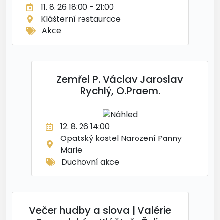
11. 8. 26 18:00 - 21:00
Klášterní restaurace
Akce
Zemřel P. Václav Jaroslav
Rychlý, O.Praem.
12. 8. 26 14:00
Opatský kostel Narození Panny
Marie
Duchovní akce
Večer hudby a slova | Valérie