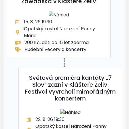
Zawadská v Klášteře Želiv
15. 8. 26 19:30
Opatský kostel Narození Panny
Marie
200 Kč, děti do 15 let zdarma
Hudební večery a koncerty
Světová premiéra kantáty „7
Slov“ zazní v Klášteře Želiv.
Festival vyvrcholí mimořádným
koncertem
22. 8. 26 19:30
Opatský kostel Narození Panny