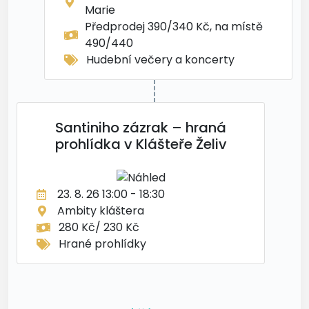
Marie
Předprodej 390/340 Kč, na místě
490/440
Hudební večery a koncerty
Santiniho zázrak – hraná
prohlídka v Klášteře Želiv
23. 8. 26 13:00 - 18:30
Ambity kláštera
280 Kč/ 230 Kč
Hrané prohlídky