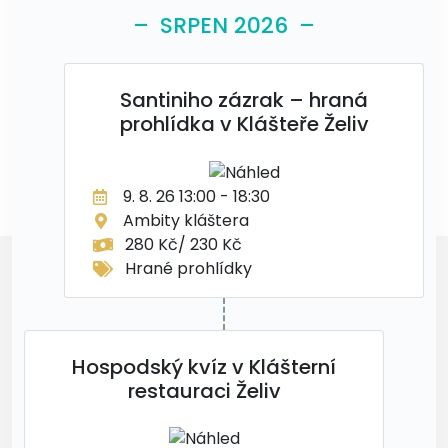
– SRPEN 2026 –
Santiniho zázrak – hraná
prohlídka v Klášteře Želiv
9. 8. 26 13:00 - 18:30
Ambity kláštera
280 Kč/ 230 Kč
Hrané prohlídky
Hospodský kvíz v Klášterní
restauraci Želiv