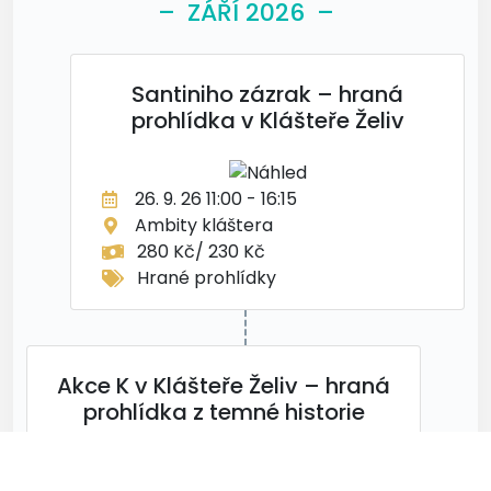
– ZÁŘÍ 2026 –
Santiniho zázrak – hraná
prohlídka v Klášteře Želiv
26. 9. 26 11:00 - 16:15
Ambity kláštera
280 Kč/ 230 Kč
Hrané prohlídky
Akce K v Klášteře Želiv – hraná
prohlídka z temné historie